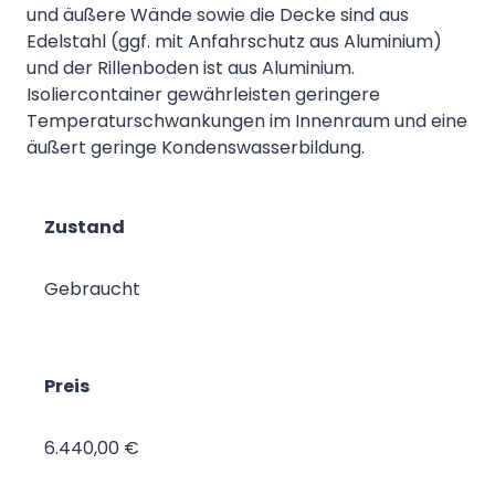
Stahlrahmen mit wärmeisolierenden Wänden in
Sandwichbauweise mit Polyurethanschaum. Innere
und äußere Wände sowie die Decke sind aus
Edelstahl (ggf. mit Anfahrschutz aus Aluminium)
und der Rillenboden ist aus Aluminium.
Isoliercontainer gewährleisten geringere
Temperaturschwankungen im Innenraum und eine
äußert geringe Kondenswasserbildung.
Zustand
Gebraucht
Preis