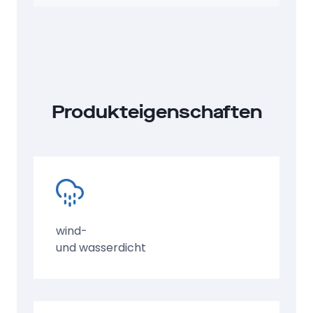
temperaturempfindliche Güter
Produkteigenschaften
wind-
und wasserdicht