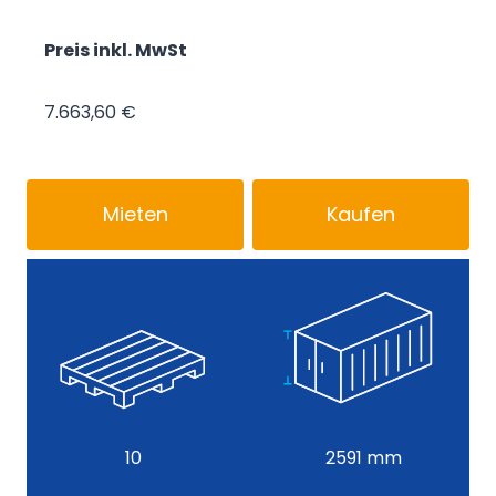
6.440,00 €
Preis inkl. MwSt
7.663,60 €
Mieten
Kaufen