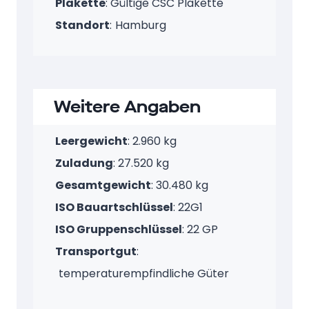
Baujahr
:
Plakette
: Gültige CSC Plakette
Standort
:
Hamburg
Weitere Angaben
Leergewicht
: 2.960 kg
Zuladung
: 27.520 kg
Gesamtgewicht
: 30.480 kg
ISO Bauartschlüssel
: 22G1
ISO Gruppenschlüssel
: 22 GP
Transportgut
: