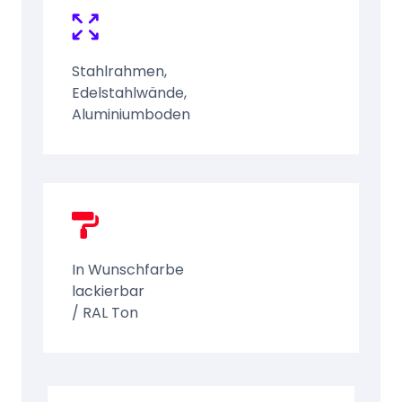
Stahlrahmen,
Edelstahlwände,
Aluminiumboden
In Wunschfarbe
lackierbar
/ RAL Ton