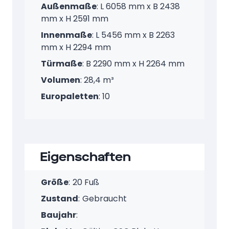
Maße
Außenmaße
: L 6058 mm x B 2438
mm x H 2591 mm
Innenmaße
: L 5456 mm x B 2263
mm x H 2294 mm
Türmaße
: B 2290 mm x H 2264 mm
Volumen
: 28,4 m³
Europaletten
: 10
Eigenschaften
Größe
:
20 Fuß
Zustand
:
Gebraucht