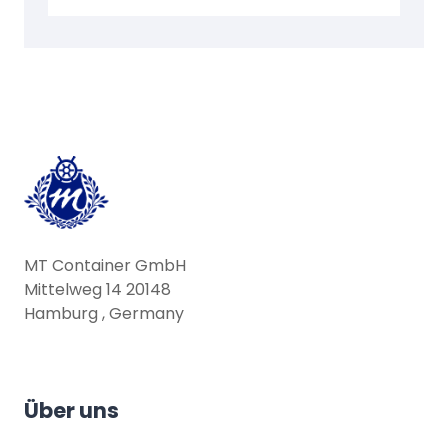
Mit Hubwagen und Stapler
befahrbar
MT Container GmbH
Mittelweg 14 20148
Hamburg , Germany