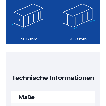
10
2591 mm
2438 mm
6058 mm
Technische Informationen