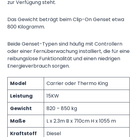
zur Verfügung steht.
Das Gewicht beträgt beim Clip-On Genset etwa
800 Kilogramm.
Beide Genset-Typen sind häufig mit Controllern
oder einer Fernüberwachung installiert, die für eine
reibungslose Funktionalität und einen niedrigen
Energieverbrauch sorgen.
Model
Carrier oder Thermo King
Leistung
15KW
Gewicht
820 – 850 kg
Maße
L x 2.3m B x 710cm H x 1055 m
Kraftstoff
Diesel