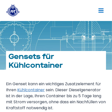
Zum
Inhalt
springen
Gensets für
Kühlcontainer
Ein Genset kann ein wichtiges Zusatzelement für
Ihren
Kühlcontainer
sein. Dieser Dieselgenerator
ist in der Lage, Ihren Container bis zu 5 Tage lang
mit Strom versorgen, ohne dass ein Nachfüllen von
Kraftstoff notwendig ist.