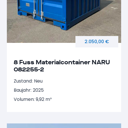
2.050,00 €
8 Fuss Materialcontainer NARU
082255-2
Zustand:
Neu
Baujahr:
2025
Volumen: 9,92 m³