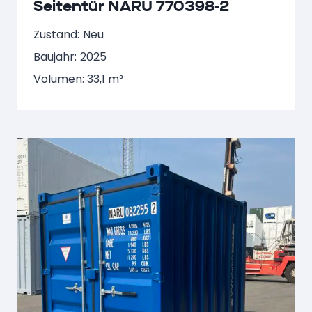
Seitentür NARU 770398-2
Zustand:
Neu
Baujahr:
2025
Volumen: 33,1 m³