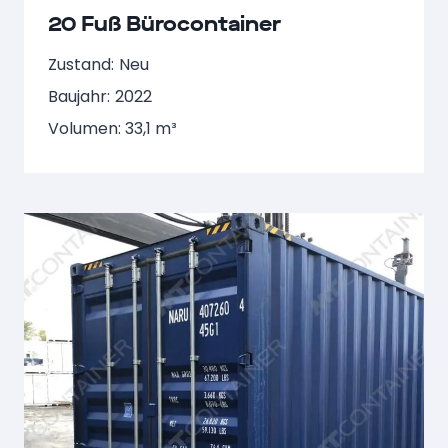
20 Fuß Bürocontainer
Zustand:
Neu
Baujahr:
2022
Volumen: 33,1 m³