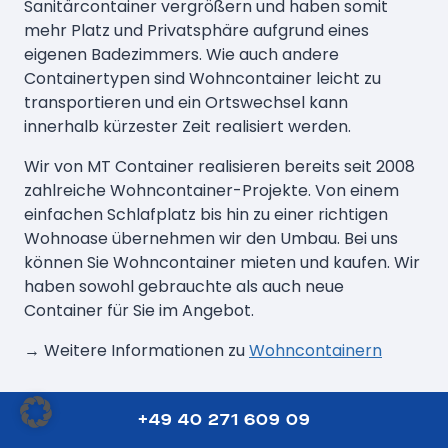
Sanitärcontainer vergrößern und haben somit
mehr Platz und Privatsphäre aufgrund eines
eigenen Badezimmers. Wie auch andere
Containertypen sind Wohncontainer leicht zu
transportieren und ein Ortswechsel kann
innerhalb kürzester Zeit realisiert werden.
Wir von MT Container realisieren bereits seit 2008
zahlreiche Wohncontainer-Projekte. Von einem
einfachen Schlafplatz bis hin zu einer richtigen
Wohnoase übernehmen wir den Umbau. Bei uns
können Sie Wohncontainer mieten und kaufen. Wir
haben sowohl gebrauchte als auch neue
Container für Sie im Angebot.
→ Weitere Informationen zu
Wohncontainern
+49 40 271 609 09
Container: In welcher Größe