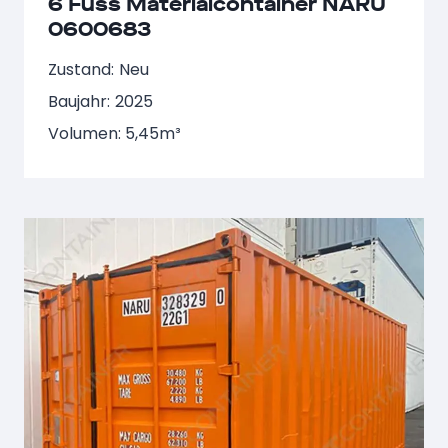
6 Fuss Materialcontainer NARU
0600683
Zustand:
Neu
Baujahr:
2025
Volumen: 5,45m³