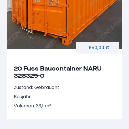
1.650,00 €
20 Fuss Baucontainer NARU
328329-0
Zustand:
Gebraucht
Baujahr:
Volumen: 33,1 m³