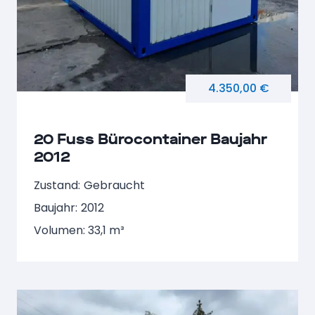
4.350,00 €
20 Fuss Bürocontainer Baujahr
2012
Zustand:
Gebraucht
Baujahr:
2012
Volumen: 33,1 m³