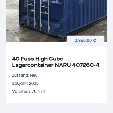
2.950,00 €
40 Fuss High Cube
Lagercontainer NARU 407260-4
Zustand:
Neu
Baujahr:
2025
Volumen: 76,4 m³