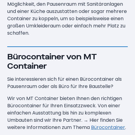
Möglichkeit, den Pausenraum mit Sanitäranlagen
und einer Küche auszustatten oder sogar mehrere
Container zu koppeln, um so beispielsweise einen
großen Umkleideraum oder einfach mehr Platz zu
schaffen.
Bürocontainer von MT
Container
Sie interessieren sich für einen Bürocontainer als
Pausenraum oder als Büro für Ihre Baustelle?
Wir von MT Container bieten Ihnen den richtigen
Bürocontainer für Ihren Einsatzzweck. Von einer
einfachen Ausstattung bis hin zu komplexen
Umbauten sind wir Ihre Partner. → Hier finden Sie
weitere Informationen zum Thema
Bürocontainer
.