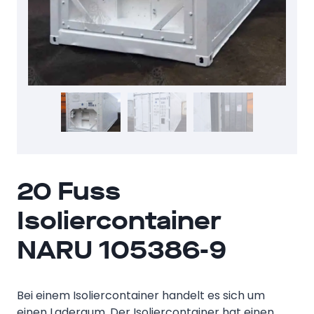
20 Fuss
Isoliercontainer
NARU 105386-9
Bei einem Isoliercontainer handelt es sich um
einen Laderaum. Der Isoliercontainer hat einen