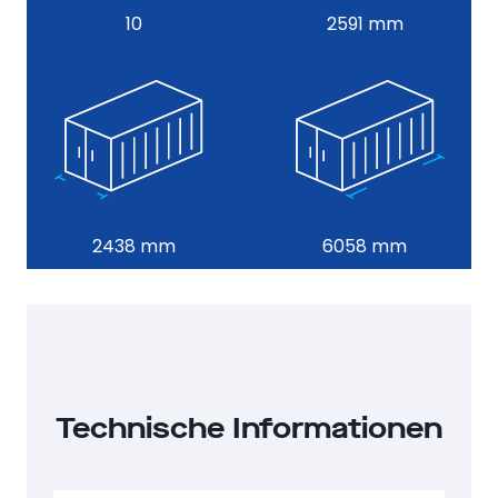
10
2591 mm
2438 mm
6058 mm
Technische Informationen