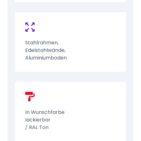
Stahlrahmen,
Edelstahlwände,
Aluminiumboden
In Wunschfarbe
lackierbar
/ RAL Ton