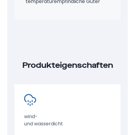
temperaturempfindliche Güter
Produkteigenschaften
wind-
und wasserdicht