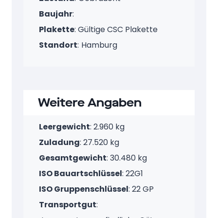
Baujahr
:
Plakette
: Gültige CSC Plakette
Standort
:
Hamburg
Weitere Angaben
Leergewicht
: 2.960 kg
Zuladung
: 27.520 kg
Gesamtgewicht
: 30.480 kg
ISO Bauartschlüssel
: 22G1
ISO Gruppenschlüssel
: 22 GP
Transportgut
: