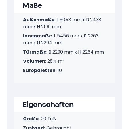
Maße
Außenmaße
: L 6058 mm x B 2438
mm x H 2591 mm
Innenmaße
: L 5456 mm x B 2263
mm x H 2294 mm
Türmaße
: B 2290 mm x H 2264 mm
Volumen
: 28,4 m³
Europaletten
: 10
Eigenschaften
Größe
:
20 Fuß
Zustand
:
Gebraucht