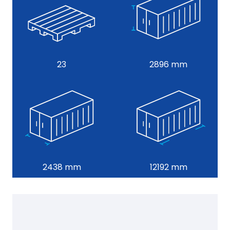
23
2896 mm
2438 mm
12192 mm