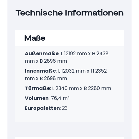
Technische Informationen
Maße
Außenmaße
: L 12192 mm x H 2438
mm x B 2896 mm
Innenmaße
: L 12032 mm x H 2352
mm x B 2698 mm
Türmaße
: L 2340 mm x B 2280 mm
Volumen
: 76,4 m³
Europaletten
: 23