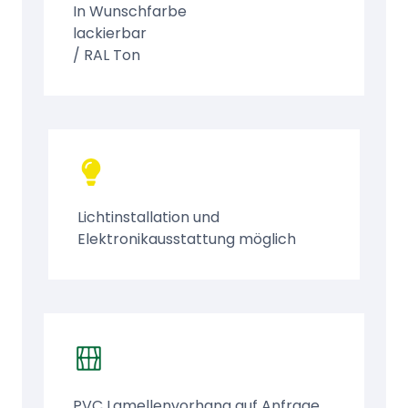
In Wunschfarbe
lackierbar
/ RAL Ton
Lichtinstallation und
Elektronikausstattung möglich
PVC Lamellenvorhang auf Anfrage