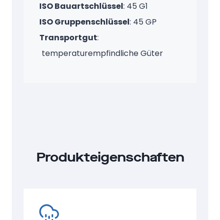
ISO Bauartschlüssel
: 45 G1
ISO Gruppenschlüssel
: 45 GP
Transportgut
:
temperaturempfindliche Güter
Produkteigenschaften