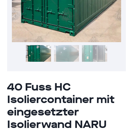
40 Fuss HC
Isoliercontainer mit
eingesetzter
Isolierwand NARU