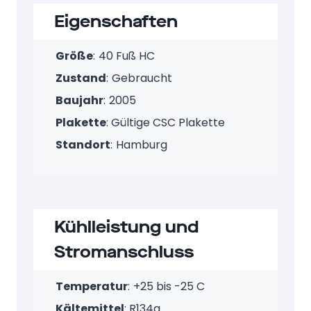
Eigenschaften
Größe
:
40 Fuß HC
Zustand
:
Gebraucht
Baujahr
:
2005
Plakette
: Gültige CSC Plakette
Standort
:
Hamburg
Kühlleistung und
Stromanschluss
Temperatur
:
+25 bis -25 C
Kältemittel
: R134a