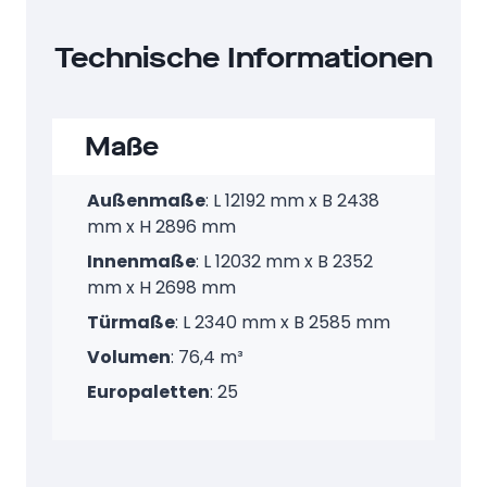
Technische Informationen
Maße
Außenmaße
: L 12192 mm x B 2438
mm x H 2896 mm
Innenmaße
: L 12032 mm x B 2352
mm x H 2698 mm
Türmaße
: L 2340 mm x B 2585 mm
Volumen
: 76,4 m³
Europaletten
: 25