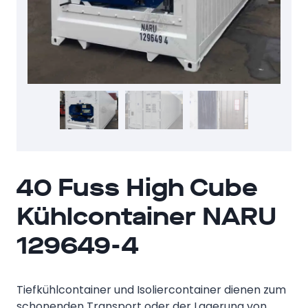
40 Fuss High Cube
Kühlcontainer NARU
129649-4
Tiefkühlcontainer und Isoliercontainer dienen zum
schonenden Transport oder der Lagerung von