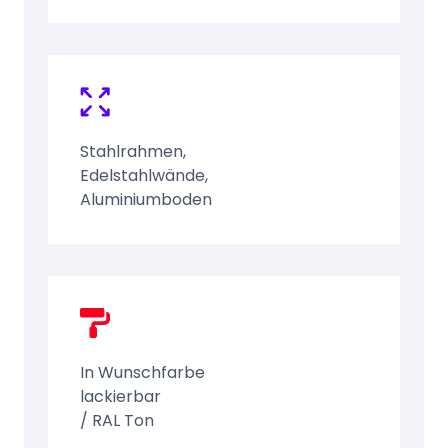
Stahlrahmen,
Edelstahlwände,
Aluminiumboden
In Wunschfarbe
lackierbar
/ RAL Ton