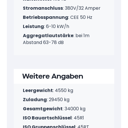
Stromanschluss
: 380V/32 Amper
Betriebsspannung
: CEE 50 Hz
Leistung
: 6-10 kW/h
Aggregatlautstärke
: bei 1m
Abstand 63-78 dB
Weitere Angaben
Leergewicht
: 4550 kg
Zuladung
: 29450 kg
Gesamtgewicht
: 34000 kg
ISO Bauartschlüssel
: 45R1
ISO Gruppenschlüssel
: 45RT