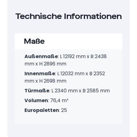
Technische Informationen
Maße
Außenmaße
: L 12192 mm x B 2438
mm x H 2896 mm
Innenmaße
: L 12032 mm x B 2352
mm x H 2698 mm
Türmaße
: L 2340 mm x B 2585 mm
Volumen
: 76,4 m³
Europaletten
: 25