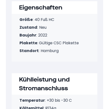
Eigenschaften
Größe
:
40 Fuß HC
Zustand
:
Neu
Baujahr
:
2022
Plakette
: Gültige CSC Plakette
Standort
:
Hamburg
Kühlleistung und
Stromanschluss
Temperatur
:
+30 bis -30 C
Kältemittel
: R134a