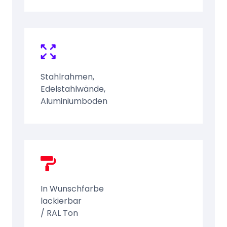
Stahlrahmen,
Edelstahlwände,
Aluminiumboden
In Wunschfarbe
lackierbar
/ RAL Ton