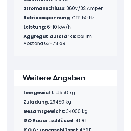
Stromanschluss
: 380V/32 Amper
Betriebsspannung
: CEE 50 Hz
Leistung
: 6-10 kW/h
Aggregatlautstärke
: bei 1m
Abstand 63-78 dB
Weitere Angaben
Leergewicht
: 4550 kg
Zuladung
: 29450 kg
Gesamtgewicht
: 34000 kg
ISO Bauartschlüssel
: 45R1
ISO Gruppenschlüssel
: 45RT