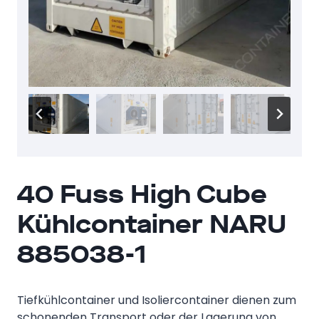
40 Fuss High Cube
Kühlcontainer NARU
885038-1
Tiefkühlcontainer und Isoliercontainer dienen zum
schonenden Transport oder der Lagerung von