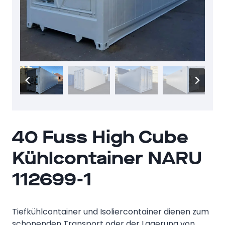
40 Fuss High Cube
Kühlcontainer NARU
112699-1
Tiefkühlcontainer und Isoliercontainer dienen zum
schonenden Transport oder der Lagerung von