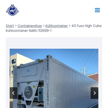
Zum
Inhalt
springen
Start
>
Containershop
>
Kühlcontainer
>
40 Fuss High Cube
Kühlcontainer NARU 112699-1