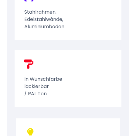
Stahlrahmen,
Edelstahlwände,
Aluminiumboden
In Wunschfarbe
lackierbar
/ RAL Ton