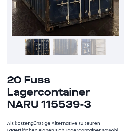
20 Fuss
Lagercontainer
NARU 115539-3
Als kostengünstige Alternative zu teuren
Lagerflächen eignen sich Lagercontainer sowohl