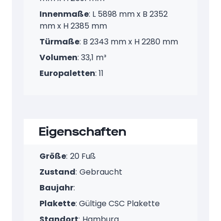
Innenmaße
: L 5898 mm x B 2352
mm x H 2385 mm
Türmaße
: B 2343 mm x H 2280 mm
Volumen
: 33,1 m³
Europaletten
: 11
Eigenschaften
Größe
:
20 Fuß
Zustand
:
Gebraucht
Baujahr
:
Plakette
: Gültige CSC Plakette
Standort
:
Hamburg