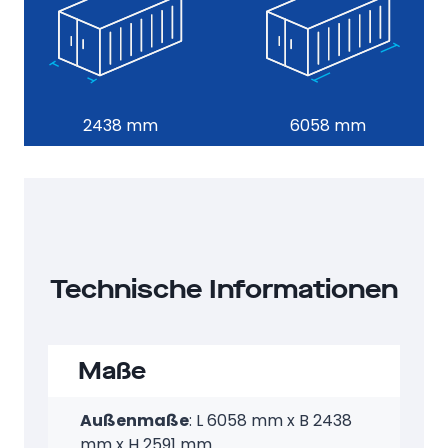
2438 mm
6058 mm
Technische Informationen
Maße
Außenmaße
: L 6058 mm x B 2438
mm x H 2591 mm