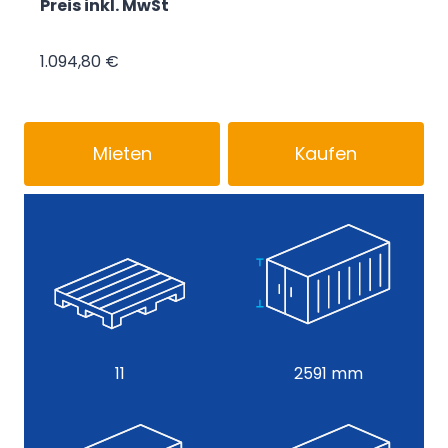
Preis inkl. MwSt
1.094,80 €
Mieten
Kaufen
11
2591 mm