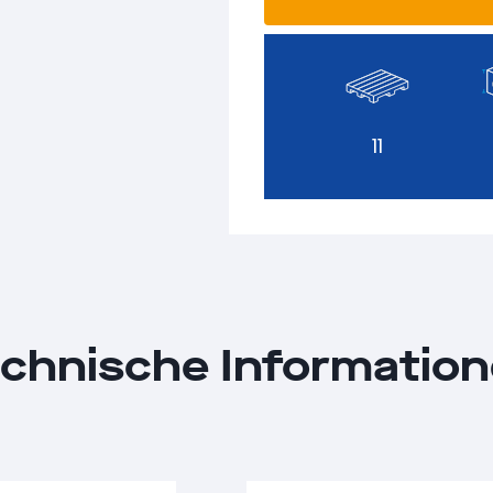
11
chnische Informatio