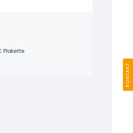
C Plakette
KONTAKT