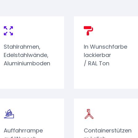
Stahlrahmen,
In Wunschfarbe
Edelstahlwände,
lackierbar
Aluminiumboden
/ RAL Ton
Auffahrrampe
Containerstützen