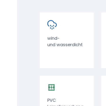
wind-
und wasserdicht
PVC