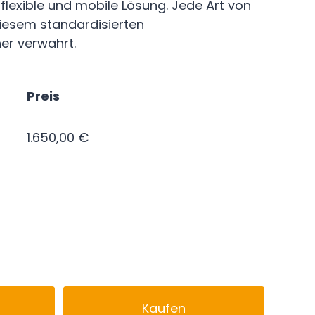
e/flexible und mobile Lösung. Jede Art von
diesem standardisierten
er verwahrt.
Preis
1.650,00 €
Kaufen