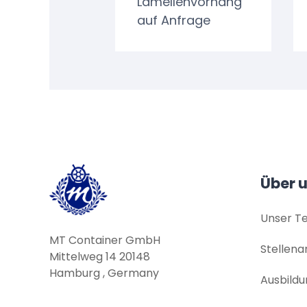
Lamellenvorhang
auf Anfrage
Über 
Unser T
MT Container GmbH
Stellen
Mittelweg 14 20148
Hamburg , Germany
Ausbildu