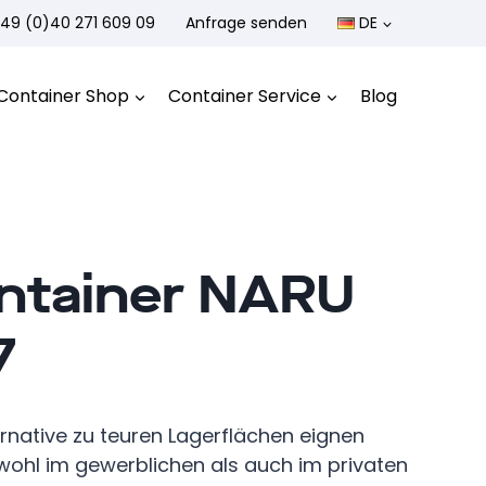
49 (0)40 271 609 09
Anfrage senden
DE
Container Shop
Container Service
Blog
ntainer NARU
7
ernative zu teuren Lagerflächen eignen
wohl im gewerblichen als auch im privaten