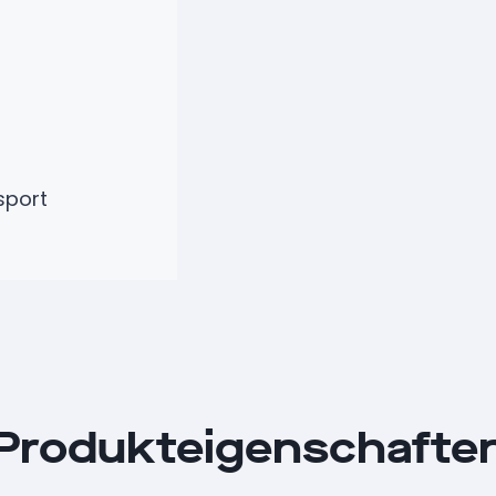
sport
Produkteigenschafte