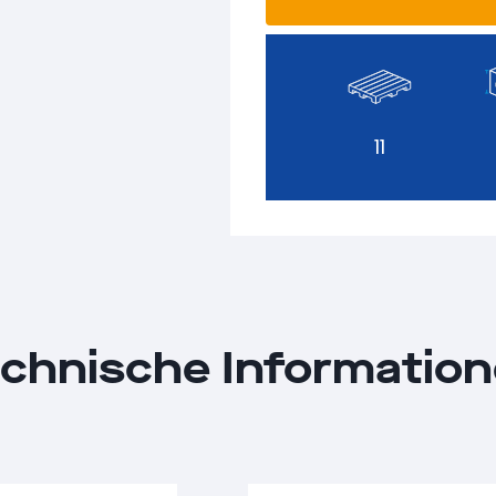
11
chnische Informatio