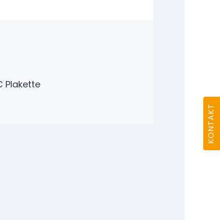
C Plakette
KONTAKT