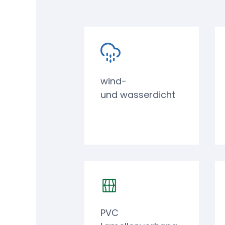
wind-
und wasserdicht
PVC