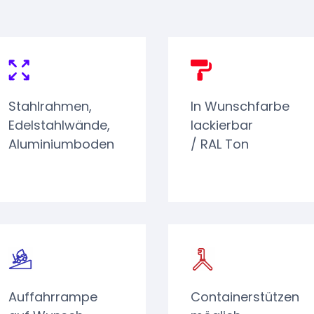
Stahlrahmen,
In Wunschfarbe
Edelstahlwände,
lackierbar
Aluminiumboden
/ RAL Ton
Auffahrrampe
Containerstützen