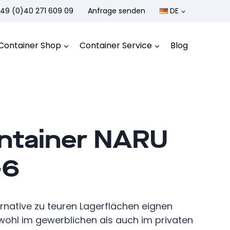
49 (0)40 271 609 09
Anfrage senden
DE
Container Shop
Container Service
Blog
ntainer NARU
-6
ernative zu teuren Lagerflächen eignen
wohl im gewerblichen als auch im privaten