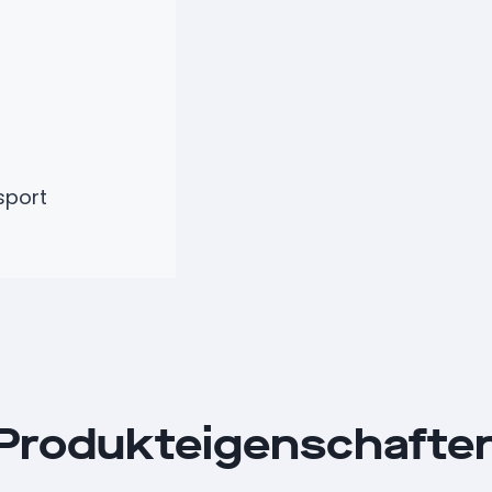
sport
Produkteigenschafte