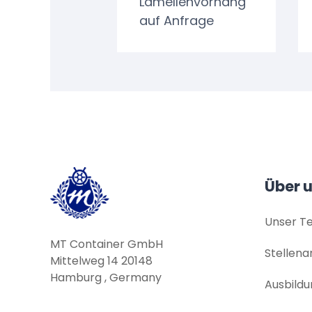
Lamellenvorhang
auf Anfrage
Über 
Unser T
MT Container GmbH
Stellen
Mittelweg 14 20148
Hamburg , Germany
Ausbildu