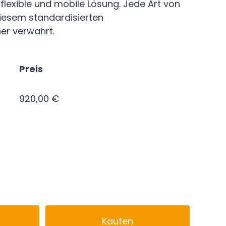
e/flexible und mobile Lösung. Jede Art von
diesem standardisierten
er verwahrt.
Preis
920,00 €
Kaufen