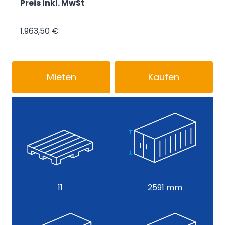
Preis inkl. MwSt
1.963,50 €
Mieten
Kaufen
11
2591 mm