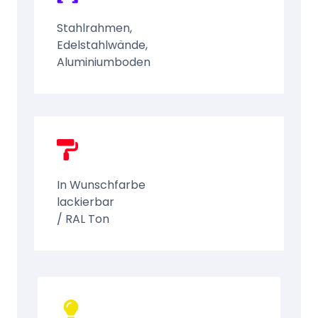
Stahlrahmen,
Edelstahlwände,
Aluminiumboden
In Wunschfarbe
lackierbar
/ RAL Ton