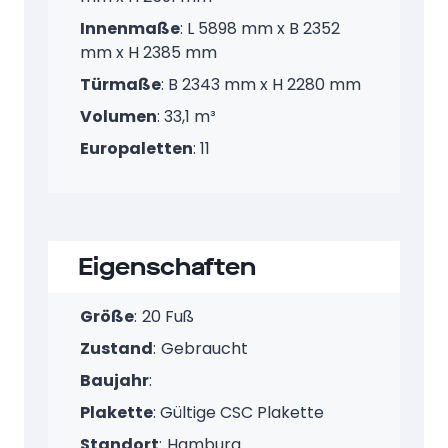
Innenmaße
: L 5898 mm x B 2352
mm x H 2385 mm
Türmaße
: B 2343 mm x H 2280 mm
Volumen
: 33,1 m³
Europaletten
: 11
Eigenschaften
Größe
:
20 Fuß
Zustand
:
Gebraucht
Baujahr
:
Plakette
: Gültige CSC Plakette
Standort
:
Hamburg