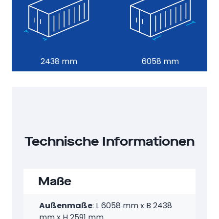
2438 mm
6058 mm
Technische Informationen
Maße
Außenmaße
: L 6058 mm x B 2438
mm x H 2591 mm