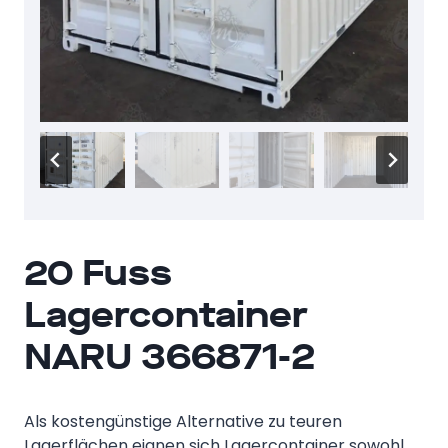
20 Fuss
Lagercontainer
NARU 366871-2
Als kostengünstige Alternative zu teuren
Lagerflächen eignen sich Lagercontainer sowohl