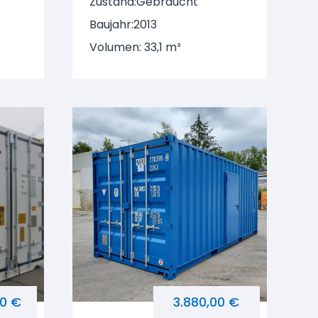
Zustand:
Gebraucht
Baujahr:
2013
Volumen: 33,1 m³
00 €
3.880,00 €