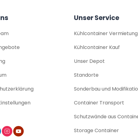
uns
Unser Service
eam
Kühlcontainer Vermietung
angebote
Kühlcontainer Kauf
ng
Unser Depot
sum
Standorte
utz­erklärung
Sonderbau und Modifikati
instellungen
Container Transport
Schutzwände aus Contain
Storage Container