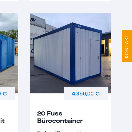
KONTAKT
0 €
4.350,00 €
20 Fuss
it
Bürocontainer
Baujahr 2013