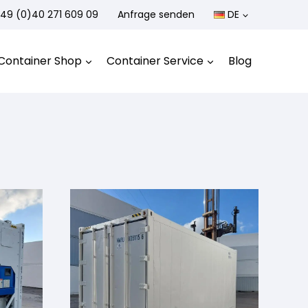
49 (0)40 271 609 09
Anfrage senden
DE
Container Shop
Container Service
Blog