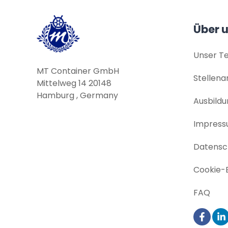
Über 
Unser T
MT Container GmbH
Stellen
Mittelweg 14 20148
Hamburg , Germany
Ausbildu
Impres
Datensch
Cookie-E
FAQ