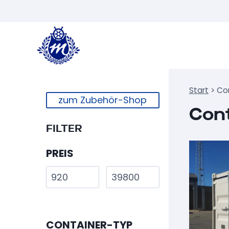
Zum
Inhalt
springen
Start
>
Co
zum Zubehör-Shop
Con
FILTER
PREIS
CONTAINER-TYP