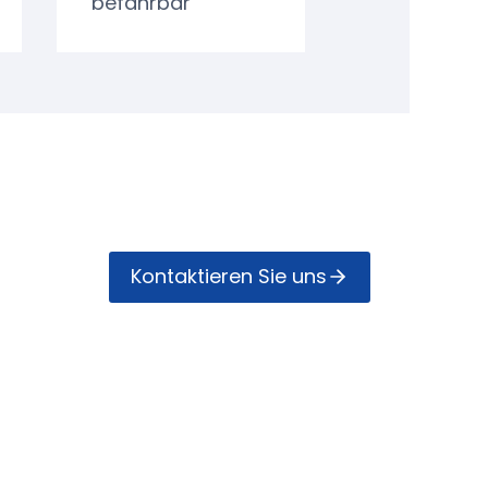
befahrbar
Kontak­tieren Sie uns