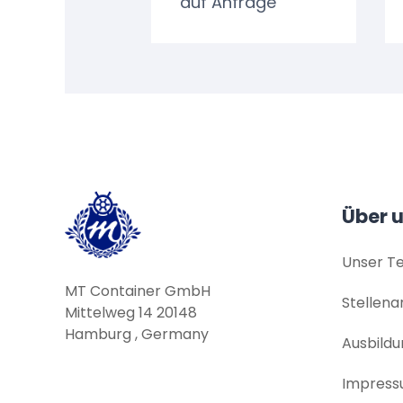
auf Anfrage
Über 
Unser T
MT Container GmbH
Stellen
Mittelweg 14 20148
Hamburg , Germany
Ausbildu
Impres