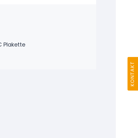
C Plakette
KONTAKT