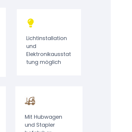
Lichtinstallation
und
Elektronikausstat
tung möglich
Mit Hubwagen
und Stapler