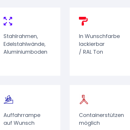
Stahlrahmen,
In Wunschfarbe
Edelstahlwände,
lackierbar
Aluminiumboden
/ RAL Ton
Auffahrrampe
Containerstützen
auf Wunsch
möglich