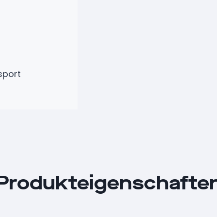
sport
Produkteigenschafte