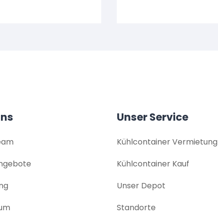
uns
Unser Service
eam
Kühlcontainer Vermietung
angebote
Kühlcontainer Kauf
ng
Unser Depot
sum
Standorte