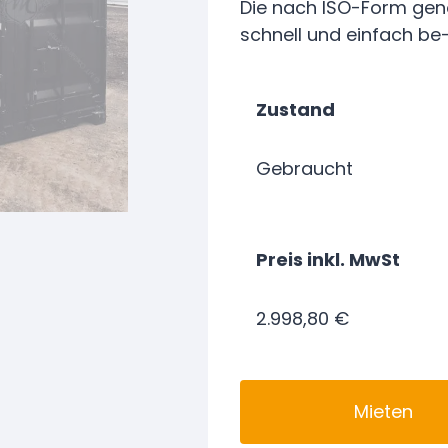
Die nach ISO-Form gen
schnell und einfach be
Zustand
Gebraucht
Preis inkl. MwSt
2.998,80 €
Mieten