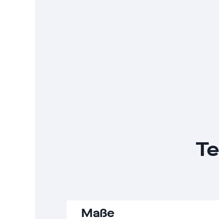
Te
Maße