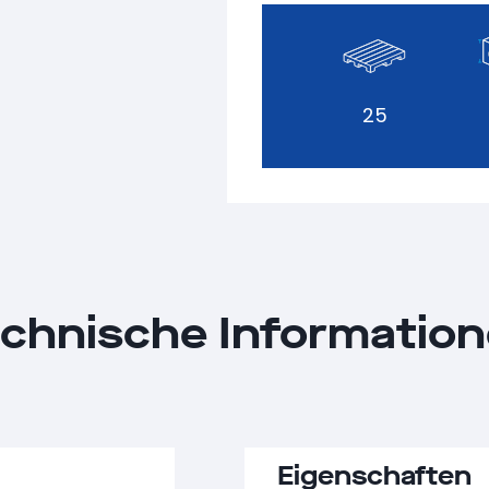
25
chnische Informatio
Eigenschaften