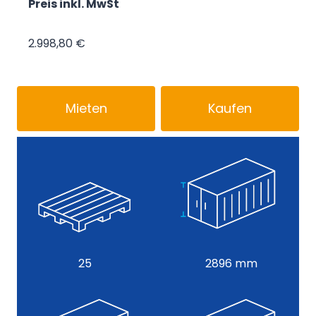
Preis inkl. MwSt
2.998,80 €
Mieten
Kaufen
25
2896 mm