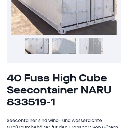
40 Fuss High Cube
Seecontainer NARU
833519-1
Seecontainer sind wind- und wasserdichte
Großraumbehälter für den Transport von Gütern