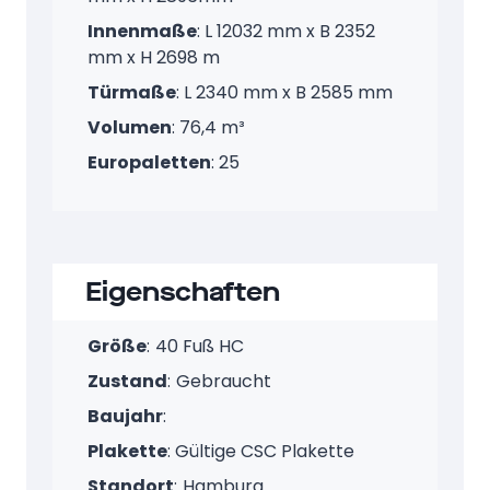
Innenmaße
: L 12032 mm x B 2352
mm x H 2698 m
Türmaße
: L 2340 mm x B 2585 mm
Volumen
: 76,4 m³
Europaletten
: 25
Eigenschaften
Größe
:
40 Fuß HC
Zustand
:
Gebraucht
Baujahr
:
Plakette
: Gültige CSC Plakette
Standort
:
Hamburg