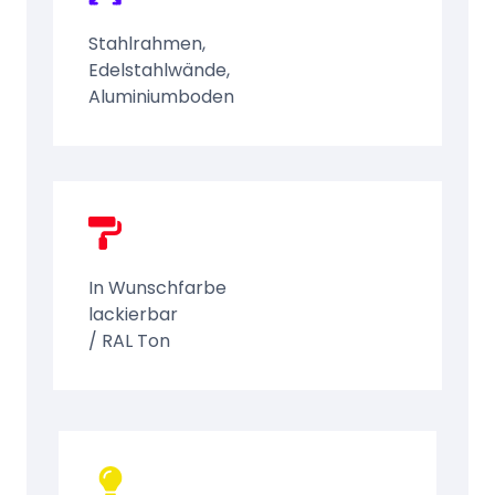
Stahlrahmen,
Edelstahlwände,
Aluminiumboden
In Wunschfarbe
lackierbar
/ RAL Ton