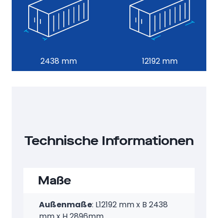
2438 mm
12192 mm
Technische Informationen
Maße
Außenmaße
: L12192 mm x B 2438
mm x H 2896mm