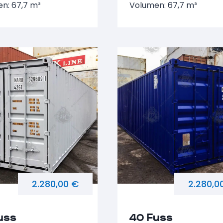
n: 67,7 m³
Volumen: 67,7 m³
2.280,00 €
2.280,0
uss
40 Fuss