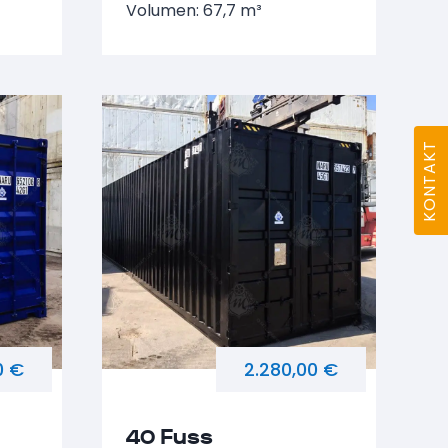
Volumen: 67,7 m³
KONTAKT
0 €
2.280,00 €
40 Fuss