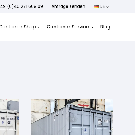
49 (0)40 271 609 09
Anfrage senden
DE
Container Shop
Container Service
Blog