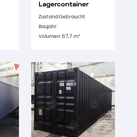
Lagercontainer
NARU 657423-7
Zustand:
Gebraucht
Baujahr:
Volumen: 67,7 m³