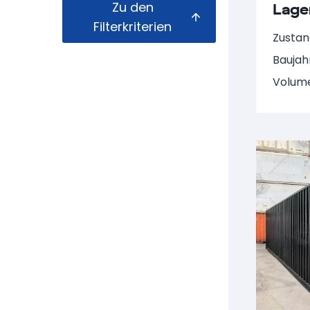
Zu den
Lage
NARU
Filterkriterien
Zustan
Baujah
Volume