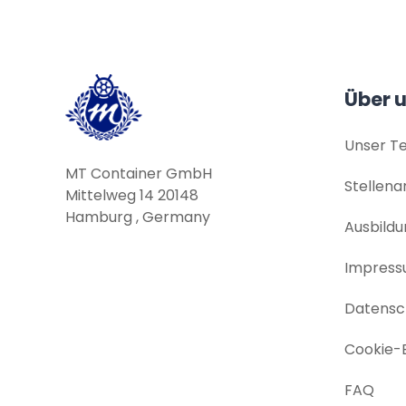
Über 
Unser T
MT Container GmbH
Stellen
Mittelweg 14 20148
Hamburg , Germany
Ausbildu
Impres
Datensch
Cookie-E
FAQ