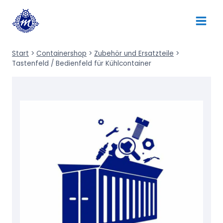
Zum
Inhalt
springen
Start
>
Containershop
>
Zubehör und Ersatzteile
>
Tastenfeld / Bedienfeld für Kühlcontainer