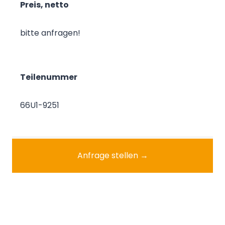
Preis, netto
bitte anfragen!
Teilenummer
66U1-9251
Anfrage stellen →