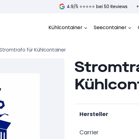
4.9/5 ⭐️⭐️⭐️⭐️⭐️ bei 50 Reviews
+
Kühlcontainer
Seecontainer
Stromtrafo für Kühlcontainer
Stromtra
Kühlcon
Hersteller
Carrier