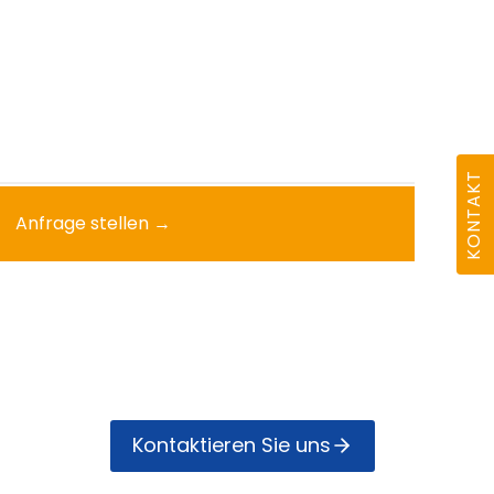
KONTAKT
Anfrage stellen →
Kontak­tieren Sie uns