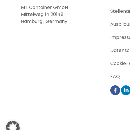
MT Container GmbH
Stellen
Mittelweg 14 20148
Hamburg , Germany
Ausbildu
Impres
Datensch
Cookie-E
FAQ