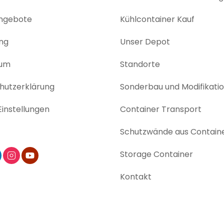
angebote
Kühlcontainer Kauf
ng
Unser Depot
sum
Standorte
utz­erklärung
Sonderbau und Modifikati
instellungen
Container Transport
Schutzwände aus Contain
Storage Container
Kontakt