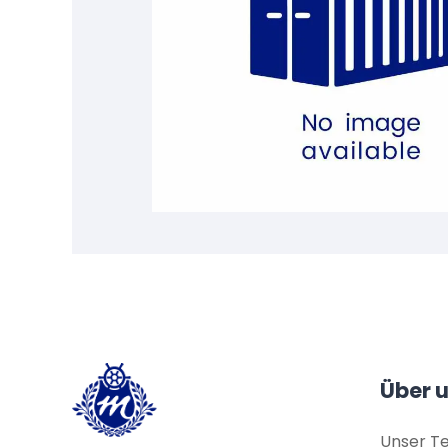
Über 
Unser T