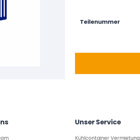
Teilenummer
uns
Unser Service
eam
Kühlcontainer Vermietung