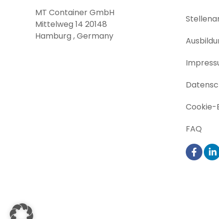
MT Container GmbH
Stellen
Mittelweg 14 20148
Hamburg , Germany
Ausbildu
Impres
Datensch
Cookie-E
FAQ