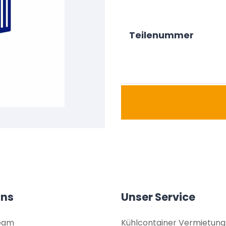
Teilenummer
uns
Unser Service
eam
Kühlcontainer Vermietung