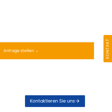
KONTAKT
Anfrage stellen →
Kontak­tieren Sie uns