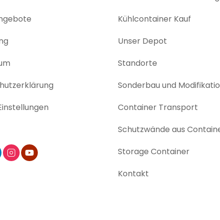
angebote
Kühlcontainer Kauf
ng
Unser Depot
sum
Standorte
utz­erklärung
Sonderbau und Modifikati
instellungen
Container Transport
Schutzwände aus Contain
Storage Container
Kontakt