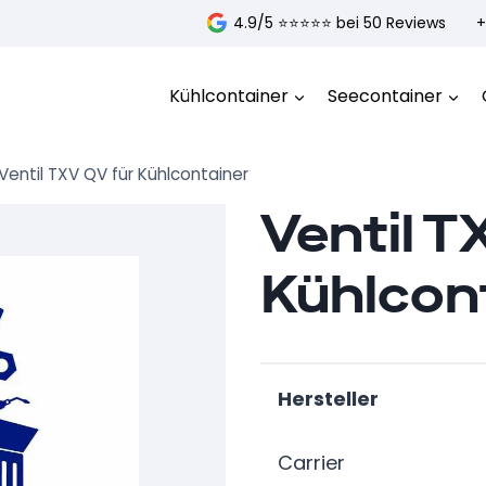
4.9/5 ⭐️⭐️⭐️⭐️⭐️ bei 50 Reviews
+
Kühlcontainer
Seecontainer
Ventil TXV QV für Kühlcontainer
Ventil T
Kühlcon
Hersteller
Carrier