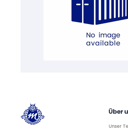
Über 
Unser T