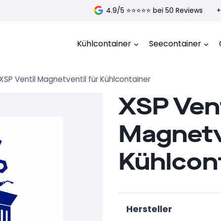
4.9/5 ⭐️⭐️⭐️⭐️⭐️ bei 50 Reviews
+
Kühlcontainer
Seecontainer
XSP Ventil Magnetventil für Kühlcontainer
XSP Vent
Magnetv
Kühlcon
Hersteller