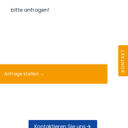
bitte anfragen!
KONTAKT
Anfrage stellen →
Kontak­tieren Sie uns