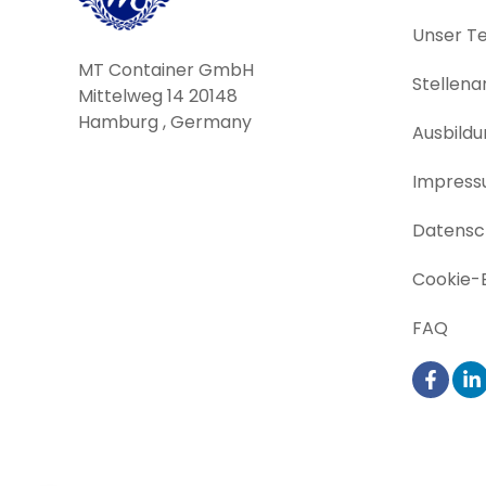
Unser T
MT Container GmbH
Stellen
Mittelweg 14 20148
Hamburg , Germany
Ausbildu
Impres
Datensch
Cookie-E
FAQ