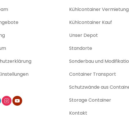
eam
Kühlcontainer Vermietung
angebote
Kühlcontainer Kauf
ng
Unser Depot
sum
Standorte
utz­erklärung
Sonderbau und Modifikati
instellungen
Container Transport
Schutzwände aus Contain
Storage Container
Kontakt