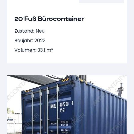
20 Fuß Bürocontainer
Zustand:
Neu
Baujahr:
2022
Volumen: 33,1 m³