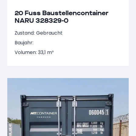
20 Fuss Baustellencontainer
NARU 328329-0
Zustand:
Gebraucht
Baujahr:
Volumen: 33,1 m³