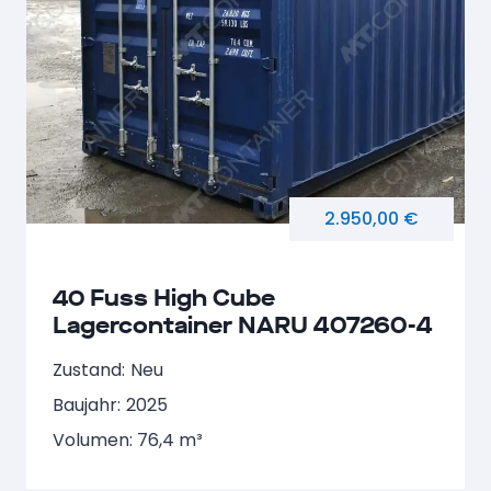
2.950,00 €
40 Fuss High Cube
Lagercontainer NARU 407260-4
Zustand:
Neu
Baujahr:
2025
Volumen: 76,4 m³