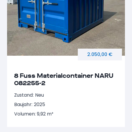
2.050,00 €
8 Fuss Materialcontainer NARU
082255-2
Zustand:
Neu
Baujahr:
2025
Volumen: 9,92 m³