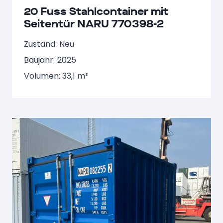
20 Fuss Stahlcontainer mit
Seitentür NARU 770398-2
Zustand:
Neu
Baujahr:
2025
Volumen: 33,1 m³