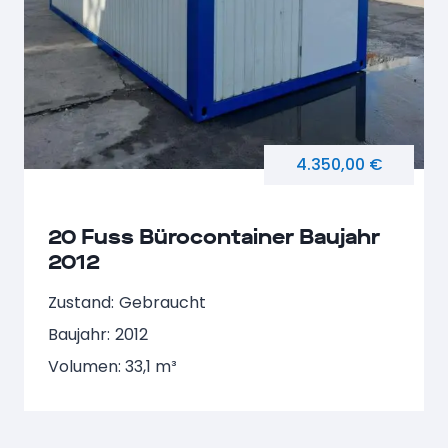
4.350,00 €
20 Fuss Bürocontainer Baujahr
2012
Zustand:
Gebraucht
Baujahr:
2012
Volumen: 33,1 m³