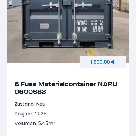
1.800,00 €
6 Fuss Materialcontainer NARU
0600683
Zustand:
Neu
Baujahr:
2025
Volumen: 5,45m³