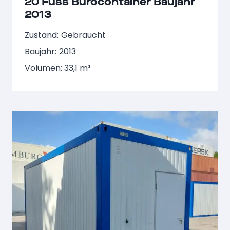
20 Fuss Bürocontainer Baujahr
2013
Zustand:
Gebraucht
Baujahr:
2013
Volumen: 33,1 m³