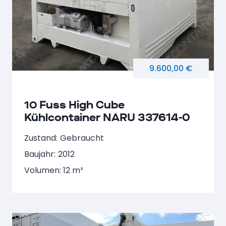
9.600,00 €
10 Fuss High Cube
Kühlcontainer NARU 337614-0
Zustand:
Gebraucht
Baujahr:
2012
Volumen: 12 m³