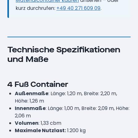
Materialcontainer kaufen
ansehen – oder
kurz durchrufen:
+49 40 271 609 09
.
Technische Spezifikationen
und Maße
4 Fuß Container
Außenmaße
: Länge: 1,20 m, Breite: 2,20 m,
Höhe: 1,26 m
Innenmaße
: Länge: 1,00 m, Breite: 2,09 m, Höhe:
2,06 m
Volumen
: 1,33 cbm
Maximale Nutzlast:
1.200 kg