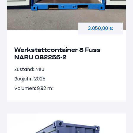
3.050,00 €
Werkstattcontainer 8 Fuss
NARU 082255-2
Zustand:
Neu
Baujahr:
2025
Volumen: 9,92 m³