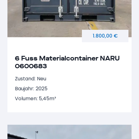
1.800,00 €
6 Fuss Materialcontainer NARU
0600683
Zustand:
Neu
Baujahr:
2025
Volumen: 5,45m³