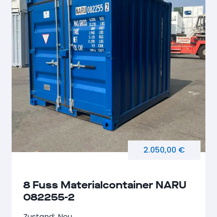
2.050,00 €
8 Fuss Materialcontainer NARU
082255-2
Zustand:
Neu