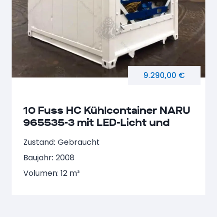
9.290,00 €
10 Fuss HC Kühlcontainer NARU
965535-3 mit LED-Licht und
Rampe
Zustand:
Gebraucht
Baujahr:
2008
Volumen: 12 m³