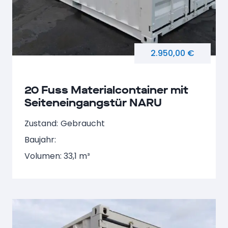
2.950,00 €
20 Fuss Materialcontainer mit
Seiteneingangstür NARU
129348-0
Zustand:
Gebraucht
Baujahr:
Volumen: 33,1 m³