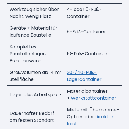
Werkzeug sicher über
4- oder 6-Fuß-
Nacht, wenig Platz
Container
Geräte + Material für
8-Fuß-Container
laufende Baustelle
Komplettes
Baustellenlager,
10-Fuß-Container
Palettenware
Großvolumen ab 14 m²
20-/40-Fuß-
Stellfläche
Lagercontainer
Materialcontainer
Lager plus Arbeitsplatz
+
Werkstattcontainer
Miete mit Übernahme-
Dauerhafter Bedarf
Option oder
direkter
am festen Standort
Kauf