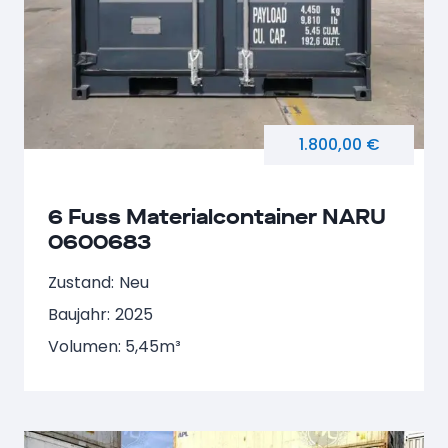
1.800,00 €
6 Fuss Materialcontainer NARU
0600683
Zustand:
Neu
Baujahr:
2025
Volumen: 5,45m³