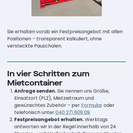
Sie erhalten vorab ein Festpreisangebot mit allen
Positionen – transparent kalkuliert, ohne
versteckte Pauschalen.
In vier Schritten zum
Mietcontainer
Anfrage senden.
Sie nennen uns Größe,
Einsatzort (PLZ), Mietzeitraum und
gewünschtes Zubehör – per
Formular
oder
telefonisch unter
040 271 609 09
.
Festpreisangebot erhalten.
Werktags
antworten wir in der Regel innerhalb von 24