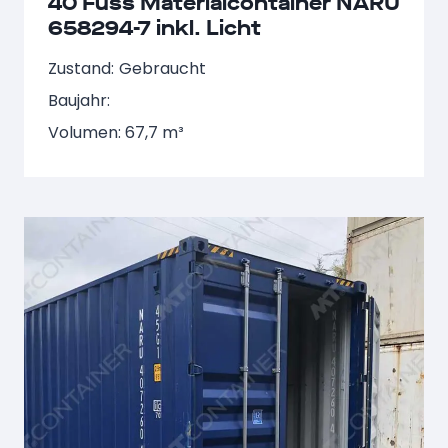
40 Fuss Materialcontainer NARU
658294-7 inkl. Licht
Zustand:
Gebraucht
Baujahr:
Volumen: 67,7 m³