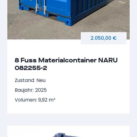
2.050,00 €
8 Fuss Materialcontainer NARU
082255-2
Zustand:
Neu
Baujahr:
2025
Volumen: 9,92 m³