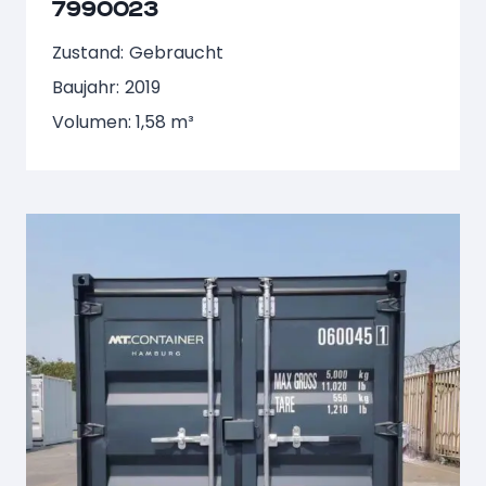
7990023
Zustand:
Gebraucht
Baujahr:
2019
Volumen: 1,58 m³