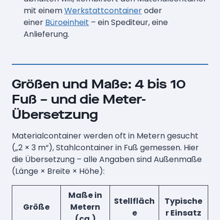
mit einem
Werkstattcontainer
oder
einer
Büroeinheit
– ein Spediteur, eine
Anlieferung.
Größen und Maße: 4 bis 10
Fuß – und die Meter-
Übersetzung
Materialcontainer werden oft in Metern gesucht
(„2 × 3 m“), Stahlcontainer in Fuß gemessen. Hier
die Übersetzung – alle Angaben sind Außenmaße
(Länge × Breite × Höhe):
Maße in
Stellfläch
Typische
Größe
Metern
e
r Einsatz
(ca.)