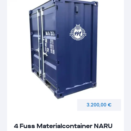
3.200,00 €
4 Fuss Materialcontainer NARU