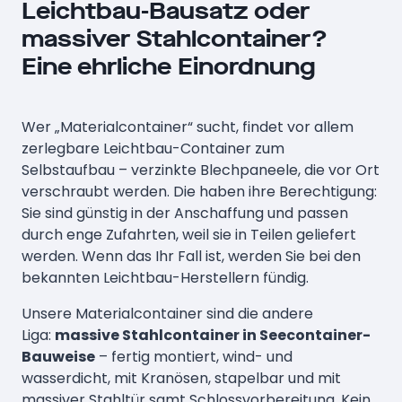
Leichtbau-Bausatz oder
massiver Stahlcontainer?
Eine ehrliche Einordnung
Wer „Materialcontainer“ sucht, findet vor allem
zerlegbare Leichtbau-Container zum
Selbstaufbau – verzinkte Blechpaneele, die vor Ort
verschraubt werden. Die haben ihre Berechtigung:
Sie sind günstig in der Anschaffung und passen
durch enge Zufahrten, weil sie in Teilen geliefert
werden. Wenn das Ihr Fall ist, werden Sie bei den
bekannten Leichtbau-Herstellern fündig.
Unsere Materialcontainer sind die andere
Liga:
massive Stahlcontainer in Seecontainer-
Bauweise
– fertig montiert, wind- und
wasserdicht, mit Kranösen, stapelbar und mit
massiver Stahltür samt Schloss­vorbereitung. Kein