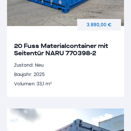
3.880,00 €
20 Fuss Materialcontainer mit
Seitentür NARU 770398-2
Zustand:
Neu
Baujahr:
2025
Volumen: 33,1 m³