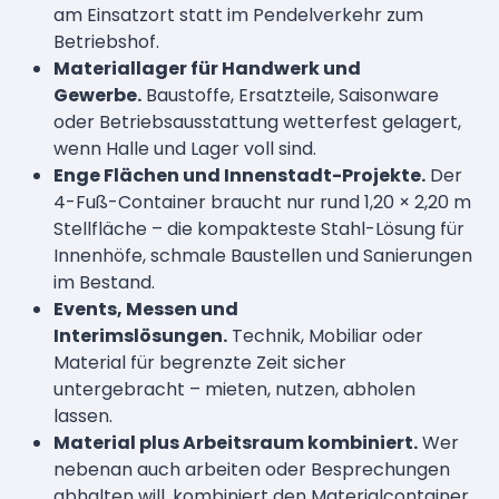
am Einsatzort statt im Pendelverkehr zum
Betriebshof.
Materiallager für Handwerk und
Gewerbe.
Baustoffe, Ersatzteile, Saisonware
oder Betriebsausstattung wetterfest gelagert,
wenn Halle und Lager voll sind.
Enge Flächen und Innenstadt-Projekte.
Der
4-Fuß-Container braucht nur rund 1,20 × 2,20 m
Stellfläche – die kompakteste Stahl-Lösung für
Innenhöfe, schmale Baustellen und Sanierungen
im Bestand.
Events, Messen und
Interimslösungen.
Technik, Mobiliar oder
Material für begrenzte Zeit sicher
untergebracht – mieten, nutzen, abholen
lassen.
Material plus Arbeitsraum kombiniert.
Wer
nebenan auch arbeiten oder Besprechungen
abhalten will, kombiniert den Materialcontainer