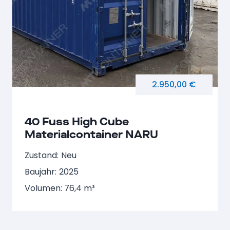
2.950,00 €
40 Fuss High Cube
Materialcontainer NARU
407260-4
Zustand:
Neu
Baujahr:
2025
Volumen: 76,4 m³