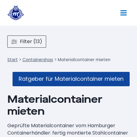
Zum
Inhalt
springen
Filter (13)
Start
>
Containershop
>
Materialcontainer mieten
Ratgeber für Materialcontainer mieten
Materialcontainer
mieten
Geprüfte Materialcontainer vom Hamburger
Containerhändler: fertig montierte Stahlcontainer