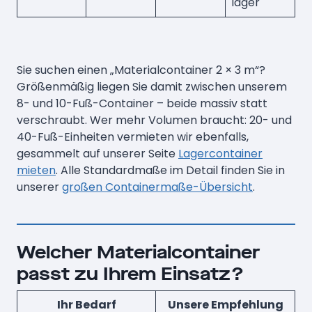
lager
Sie suchen einen „Materialcontainer 2 × 3 m“?
Größenmäßig liegen Sie damit zwischen unserem
8- und 10-Fuß-Container – beide massiv statt
verschraubt. Wer mehr Volumen braucht: 20- und
40-Fuß-Einheiten vermieten wir ebenfalls,
gesammelt auf unserer Seite
Lagercontainer
mieten
. Alle Standardmaße im Detail finden Sie in
unserer
großen Containermaße-Übersicht
.
Welcher Materialcontainer
passt zu Ihrem Einsatz?
Ihr Bedarf
Unsere Empfehlung