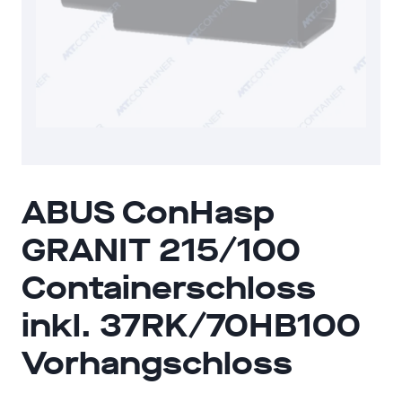
ABUS ConHasp
GRANIT 215/100
Containerschloss
inkl. 37RK/70HB100
Vorhangschloss