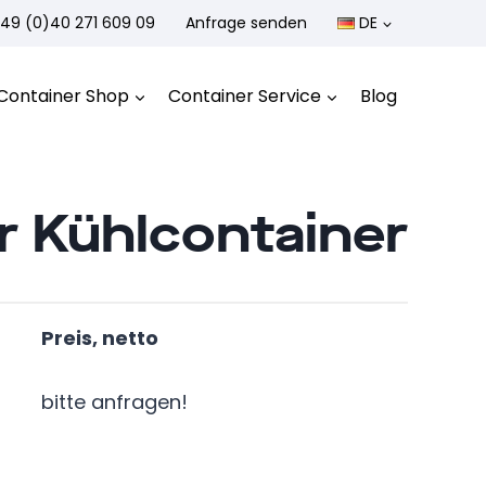
49 (0)40 271 609 09
Anfrage senden
DE
Container Shop
Container Service
Blog
r Kühlcontainer
Preis, netto
bitte anfragen!