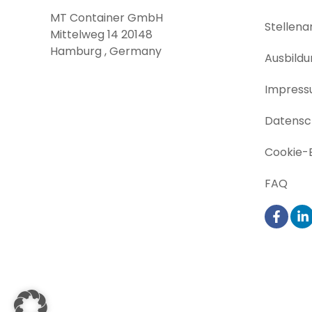
MT Container GmbH
Stellen
Mittelweg 14 20148
Hamburg , Germany
Ausbildu
Impres
Datensch
Cookie-E
FAQ