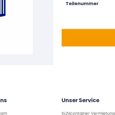
Teilenummer
uns
Unser Service
eam
Kühlcontainer Vermietung