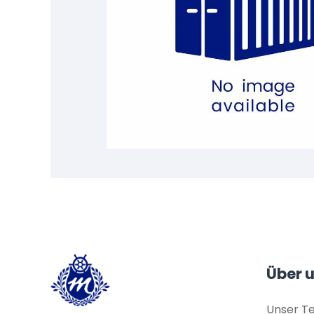
Über 
Unser T