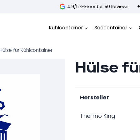
4.9/5 ⭐️⭐️⭐️⭐️⭐️ bei 50 Reviews
+
Kühlcontainer
Seecontainer
Hülse für Kühlcontainer
Hülse fü
Hersteller
Thermo King