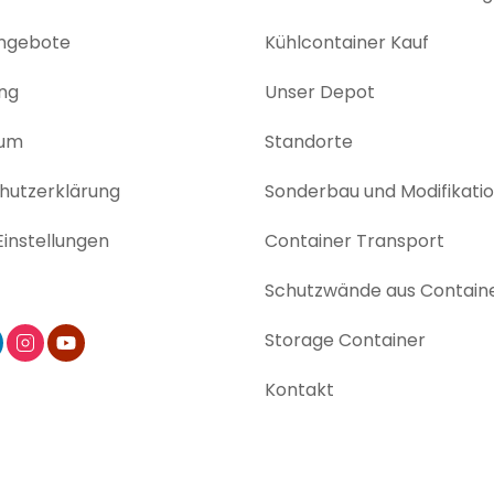
angebote
Kühlcontainer Kauf
ng
Unser Depot
sum
Standorte
utz­erklärung
Sonderbau und Modifikati
instellungen
Container Transport
Schutzwände aus Contain
Storage Container
Kontakt