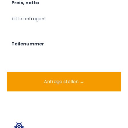
Preis, netto
bitte anfragen!
Teilenummer
Anfrage stellen →