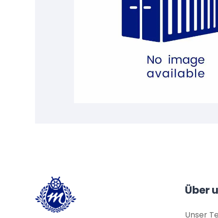
Über 
Unser T