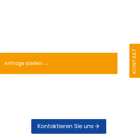
KONTAKT
Anfrage stellen →
Kontak­tieren Sie uns