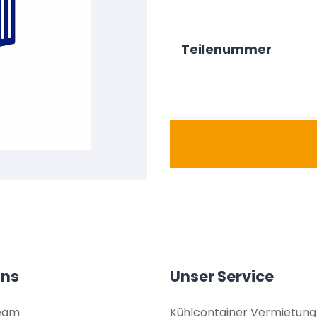
Teilenummer
uns
Unser Service
eam
Kühlcontainer Vermietung