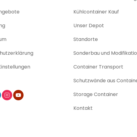
angebote
Kühlcontainer Kauf
ng
Unser Depot
sum
Standorte
utz­erklärung
Sonderbau und Modifikati
instellungen
Container Transport
Schutzwände aus Contain
Storage Container
Kontakt