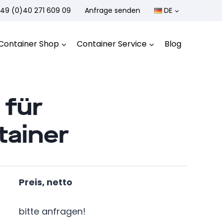
49 (0)40 271 609 09
Anfrage senden
DE
Container Shop
Container Service
Blog
 für
tainer
Preis, netto
bitte anfragen!