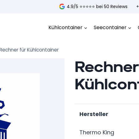
4.9/5 ⭐️⭐️⭐️⭐️⭐️ bei 50 Reviews
+
Kühlcontainer
Seecontainer
Rechner für Kühlcontainer
Rechner
Kühlcon
Hersteller
Thermo King