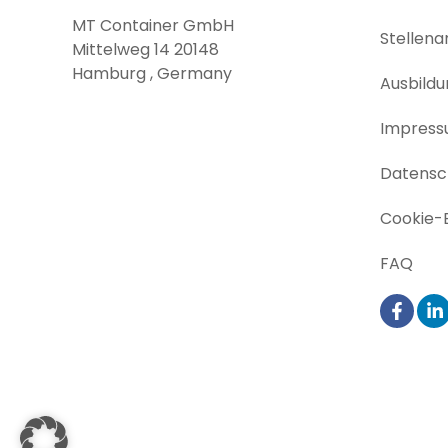
MT Container GmbH
Stellen
Mittelweg 14 20148
Hamburg , Germany
Ausbildu
Impres
Datensch
Cookie-E
FAQ