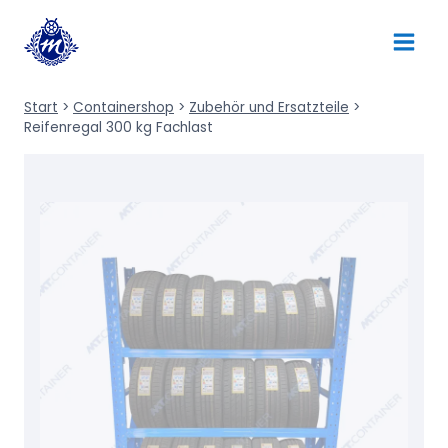
Zum
Inhalt
springen
Start
>
Containershop
>
Zubehör und Ersatzteile
>
Reifenregal 300 kg Fachlast